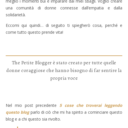
meglio i momenti bui e imparare dai miei sbagli. Voglio creare
una comunità di donne connesse dall’empatia e dalla
solidarietà.
Eccomi qui quindi… di seguito ti spiegherò cosa, perché e
come tutto questo prende vita!
The Petite Blogger è stato creato per tutte quelle
donne coraggiose che hanno bisogno di far sentire la
propria voce
Nel mio post precedente
5 cose che troverai leggendo
questo blog
parlo di ciò che mi ha spinto a cominciare questo
blog e a chi questo sia rivolto.