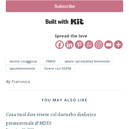
Subscribe
Built with Kit
Spread the love
donne coraggiose
PMDD
salute riproduttiva femminile
Salutefemminile
Vivere con DDPM
By
Francesca
YOU MAY ALSO LIKE
Cosa vuol dire vivere col disturbo disforico
premestruale (PMDD)