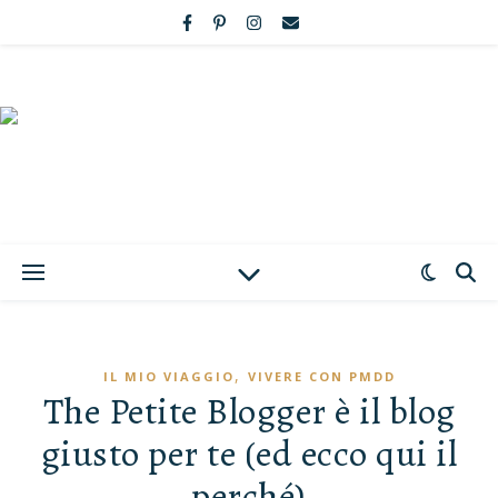
,
IL MIO VIAGGIO
VIVERE CON PMDD
The Petite Blogger è il blog
giusto per te (ed ecco qui il
perché)