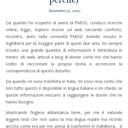
Novembre 22, 2020
Da quando ho scoperto di avere la PMDD, conduco ricerche
online, leggo, esploro risorse sul web cercando conforto,
riscontro, aiuto nella comunità PMDD. Avendo vissuto in
Inghilterra per la maggior parte di questi due anni, ho sempre
trovato una grande quantità di informazioni e letteratura in
merito: siti web, articoli e blog di donne come me che hanno
scelto di raccontare la propria storia e accrescere la
consapevolezza di questo disturbo.
Da quando mi sono trasferita in Italia, mi sono resa conto che
non tutto questo è disponibile in lingua italiana e mi chiedo se
queste informazioni riescano a raggiungere le donne che ne
hanno bisogno.
Masticando l’inglese abbastanza bene, per me è naturale
leggere testi che non siano la mia lingua madre ma ricordo
ancora come era per me prima di trasferirmi in Inghilterra… sì