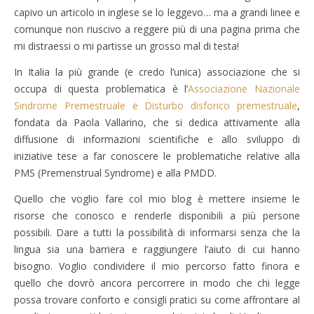
capivo un articolo in inglese se lo leggevo… ma a grandi linee e
comunque non riuscivo a reggere più di una pagina prima che
mi distraessi o mi partisse un grosso mal di testa!
In Italia la più grande (e credo l’unica) associazione che si
occupa di questa problematica è l’
Associazione Nazionale
Sindrome Premestruale e Disturbo disforico premestruale
,
fondata da Paola Vallarino, che si dedica attivamente alla
diffusione di informazioni scientifiche e allo sviluppo di
iniziative tese a far conoscere le problematiche relative alla
PMS (Premenstrual Syndrome) e alla PMDD.
Quello che voglio fare col mio blog è mettere insieme le
risorse che conosco e renderle disponibili a più persone
possibili. Dare a tutti la possibilità di informarsi senza che la
lingua sia una barriera e raggiungere l’aiuto di cui hanno
bisogno. Voglio condividere il mio percorso fatto finora e
quello che dovrò ancora percorrere in modo che chi legge
possa trovare conforto e consigli pratici su come affrontare al