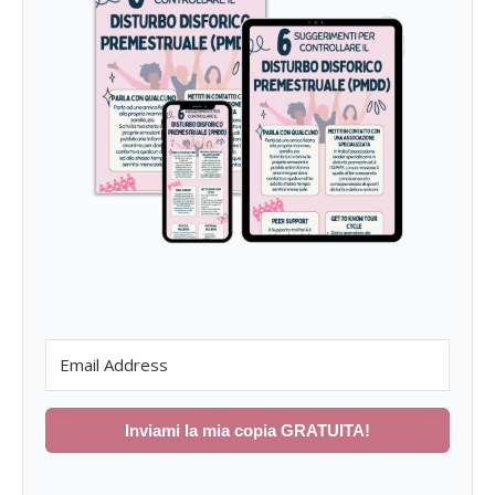
Inviami la mia copia GRATUITA!