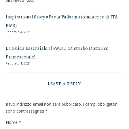
Dicembre 21, 2020
Inspirational Story #Paola Vallarino (fondatrice di ITA-
PMS)
Febbraio 4, 2021
La Guida Essenziale al PMDD (Disturbo Disforico
Premestruale)
Febbraio 1, 2021
LEAVE A REPLY
Il tuo indirizzo email non sarà pubblicato.
I campi obbligatori
sono contrassegnati
*
Nome
*