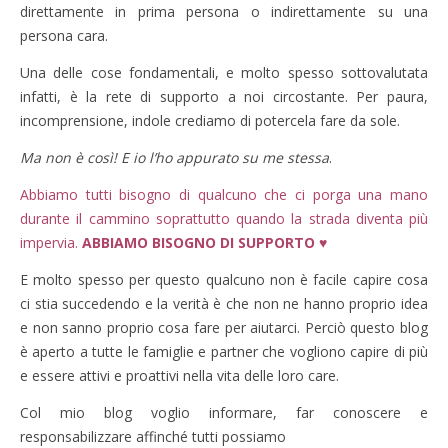
direttamente in prima persona o indirettamente su una
persona cara.
Una delle cose fondamentali, e molto spesso sottovalutata
infatti, è la rete di supporto a noi circostante. Per paura,
incomprensione, indole crediamo di potercela fare da sole.
Ma non è così! E io l’ho appurato su me stessa
.
Abbiamo tutti bisogno di qualcuno che ci porga una mano
durante il cammino soprattutto quando la strada diventa più
impervia.
ABBIAMO BISOGNO DI SUPPORTO ♥
E molto spesso per questo qualcuno non è facile capire cosa
ci stia succedendo e la verità è che non ne hanno proprio idea
e non sanno proprio cosa fare per aiutarci. Perciò questo blog
è aperto a tutte le famiglie e partner che vogliono capire di più
e essere attivi e proattivi nella vita delle loro care.
Col mio blog voglio informare, far conoscere e
responsabilizzare affinché tutti possiamo